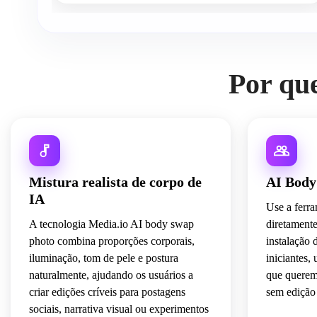
Por qu
Mistura realista de corpo de
AI Body
IA
Use a ferr
A tecnologia Media.io AI body swap
diretament
photo combina proporções corporais,
instalação 
iluminação, tom de pele e postura
iniciantes, 
naturalmente, ajudando os usuários a
que querem 
criar edições críveis para postagens
sem edição
sociais, narrativa visual ou experimentos