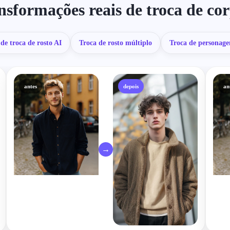
nsformações reais de troca de co
de troca de rosto AI
Troca de rosto múltiplo
Troca de personage
antes
depois
an
→