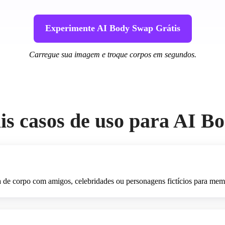
Experimente AI Body Swap Grátis
Carregue sua imagem e troque corpos em segundos.
is casos de uso para AI 
a de corpo com amigos, celebridades ou personagens fictícios para memes