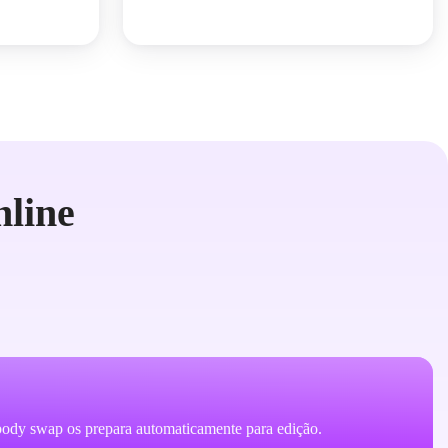
line
 body swap os prepara automaticamente para edição.