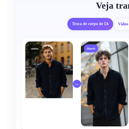
Veja tra
Troca de corpo de IA
Vídeo 
antes
depois
→