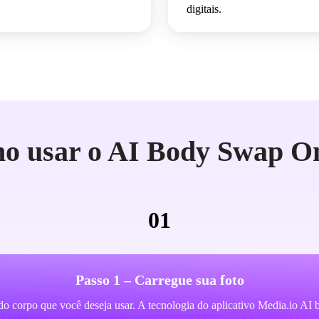
digitais.
o usar o AI Body Swap On
01
Passo 1 – Carregue sua foto
do corpo que você deseja usar. A tecnologia do aplicativo Media.io AI