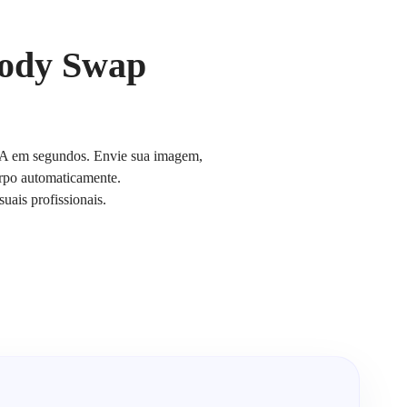
Body Swap
 IA em segundos. Envie sua imagem,
orpo automaticamente.
suais profissionais.