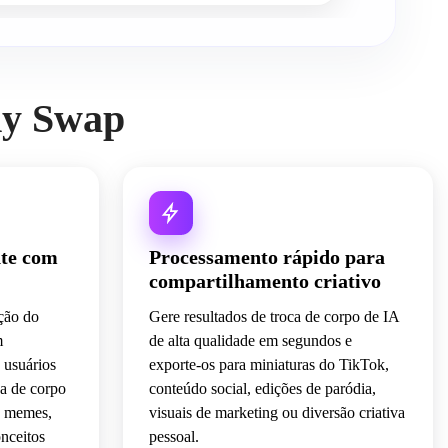
dy Swap
nte com
Processamento rápido para
compartilhamento criativo
ção do
Gere resultados de troca de corpo de IA
m
de alta qualidade em segundos e
 usuários
exporte-os para miniaturas do TikTok,
ca de corpo
conteúdo social, edições de paródia,
a memes,
visuais de marketing ou diversão criativa
onceitos
pessoal.