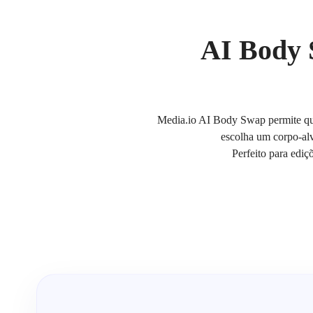
AI Body 
Media.io AI Body Swap permite que
escolha um corpo-alv
Perfeito para ediçõ