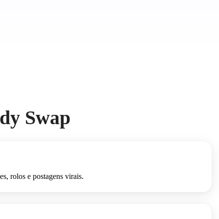
Body Swap
, rolos e postagens virais.