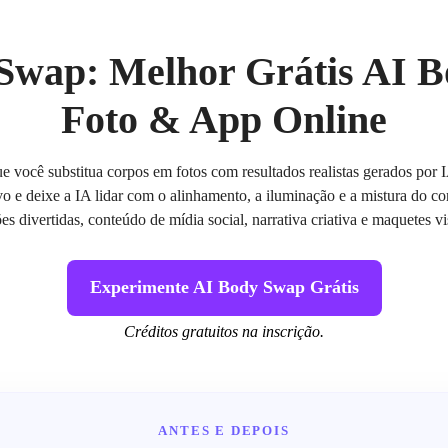
Swap: Melhor Grátis AI 
Foto & App Online
 você substitua corpos em fotos com resultados realistas gerados por
o e deixe a IA lidar com o alinhamento, a iluminação e a mistura do c
es divertidas, conteúdo de mídia social, narrativa criativa e maquetes vi
Experimente AI Body Swap Grátis
Créditos gratuitos na inscrição.
ANTES E DEPOIS