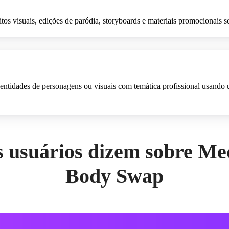
itos visuais, edições de paródia, storyboards e materiais promocionais 
dentidades de personagens ou visuais com temática profissional usando 
s usuários dizem sobre Med
Body Swap