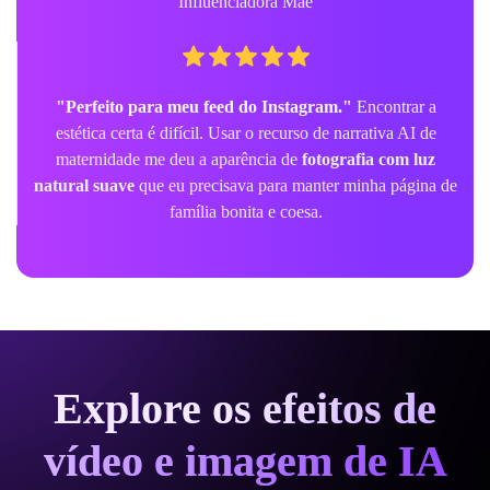
Influenciadora Mãe
"Perfeito para meu feed do Instagram."
Encontrar a
estética certa é difícil. Usar o recurso de narrativa AI de
maternidade me deu a aparência de
fotografia com luz
natural suave
que eu precisava para manter minha página de
família bonita e coesa.
Explore os efeitos de
vídeo e imagem de IA