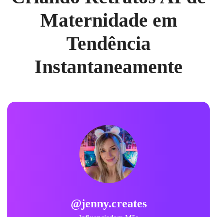
Maternidade em
Tendência
Instantaneamente
@jenny.creates