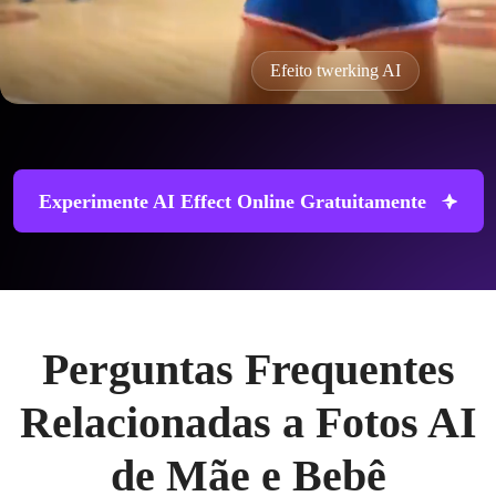
Efeito twerking AI
Experimente AI Effect Online Gratuitamente
Perguntas Frequentes
Relacionadas a Fotos AI
de Mãe e Bebê