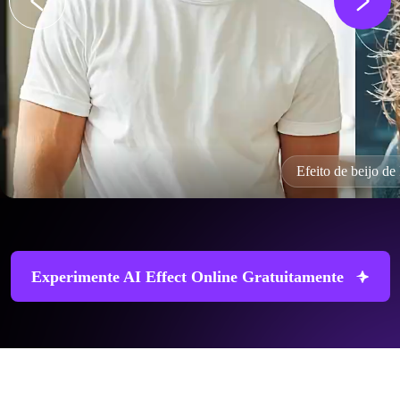
Efeito de beijo de
Experimente AI Effect Online Gratuitamente