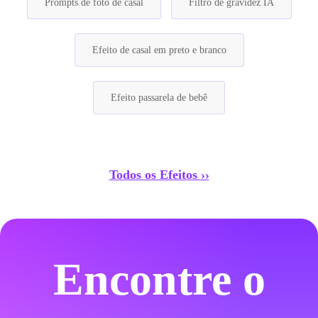
Prompts de foto de casal
Filtro de gravidez IA
Efeito de casal em preto e branco
Efeito passarela de bebê
Todos os Efeitos ››
Encontre o