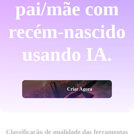
pai/mãe com
recém-nascido
usando IA.
Criar Agora
Classificação de qualidade das ferramentas