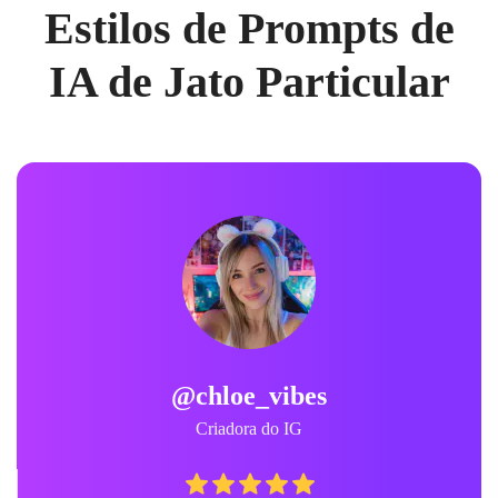
Estilos de Prompts de
IA de Jato Particular
@chloe_vibes
Criadora do IG