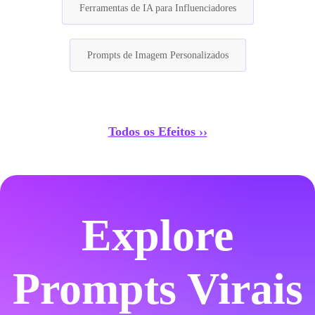
Ferramentas de IA para Influenciadores
Prompts de Imagem Personalizados
Todos os Efeitos ››
Explore
Prompts Virais