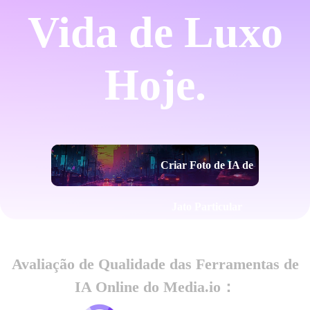
Vida de Luxo
Hoje.
Criar Foto de IA de
Jato Particular
Avaliação de Qualidade das Ferramentas de
IA Online do Media.io：