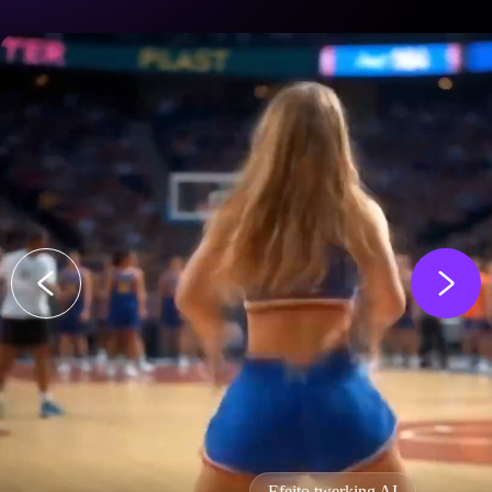
Efeito twerking AI