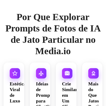
Por Que Explorar
Prompts de Fotos de IA
de Jato Particular no
Media.io
Estética
Ideias
Crie
Mais
Viral
de
Similar
do
de
Prompts
em
Que
Luxo
para
Um
Jatos