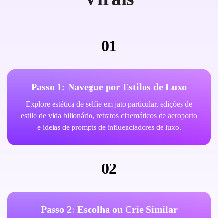
01
Passo 1: Navegue por Estilos de Luxo
Explore estética de selfie em jato particular, edições de
estilo de vida bilionário, retratos cinemáticos de aeroporto
e ideias de prompts de influenciadores de luxo.
02
Passo 2: Escolha ou Crie Similar