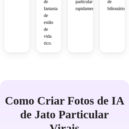
de
particular
de
fantasia
rapidamente.
bilionário.
de
estilo
de
vida
rico.
Como Criar Fotos de IA
de Jato Particular
Virais