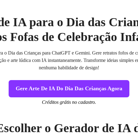
e IA para o Dia das Crian
s Fofas de Celebração Inf
a o Dia das Crianças para ChatGPT e Gemini. Gere retratos fofos de cr
ão e arte lúdica com IA instantaneamente. Transforme ideias simples em
nenhuma habilidade de design!
Gere Arte De IA Do Dia Das Crianças Agora
Créditos grátis no cadastro.
scolher o Gerador de IA 