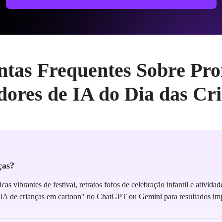
ntas Frequentes Sobre Pro
ores de IA do Dia das Cr
ças?
cas vibrantes de festival, retratos fofos de celebração infantil e ativi
e IA de crianças em cartoon" no ChatGPT ou Gemini para resultados imp