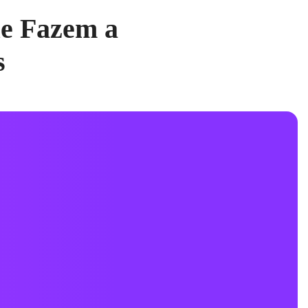
ue Fazem a
s