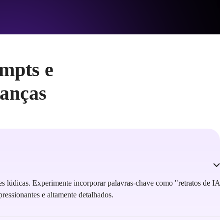
mpts e
ianças
dades lúdicas. Experimente incorporar palavras-chave como "retratos de IA
ressionantes e altamente detalhados.