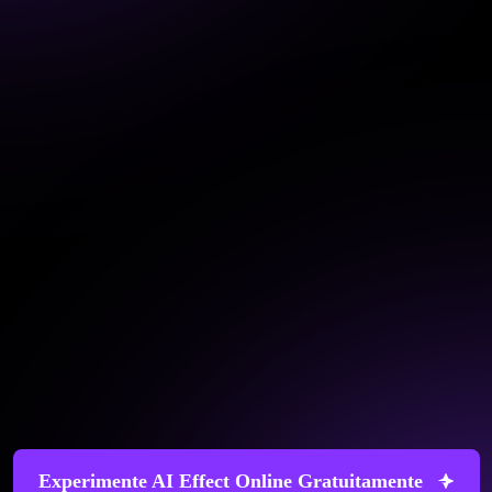
Experimente AI Effect Online Gratuitamente