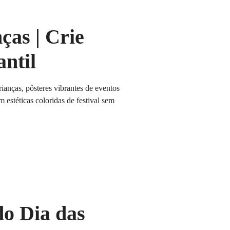
ças | Crie
antil
ianças, pôsteres vibrantes de eventos
 estéticas coloridas de festival sem
do Dia das