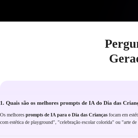
Pergu
Gerad
1. Quais são os melhores prompts de IA do Dia das Crian
Os melhores
prompts de IA para o Dia das Crianças
focam em estéti
com estética de playground", "celebração escolar colorida" ou "arte d