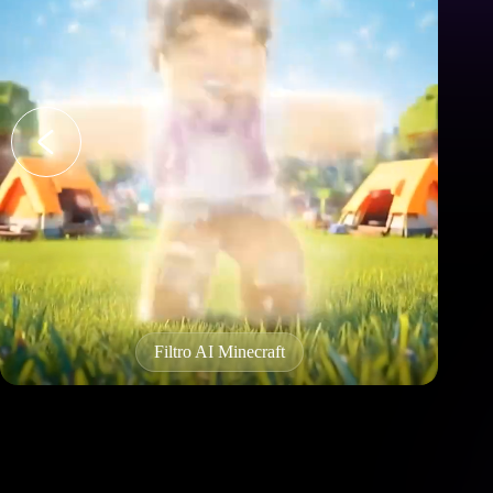
Efeito twerking AI