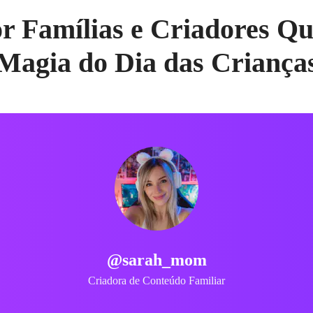
 Famílias e Criadores Q
Magia do Dia das Criança
@mr_david
Professor de Jardim de Infância