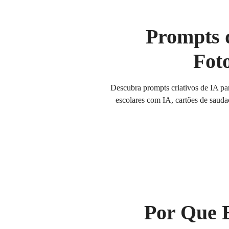
Prompts d
Foto
Descubra prompts criativos de IA par
escolares com IA, cartões de saudaç
Por Que E