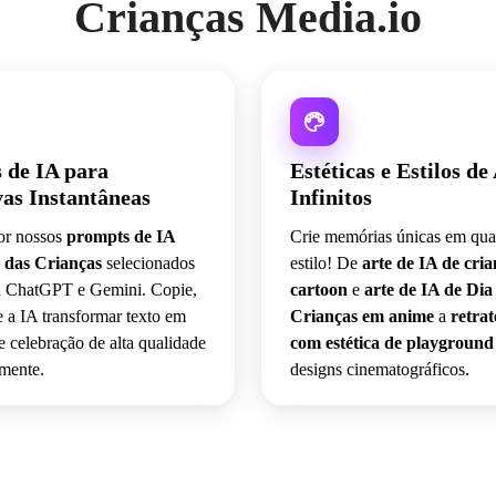
Crianças Media.io
 de IA para
Estéticas e Estilos de
as Instantâneas
Infinitos
or nossos
prompts de IA
Crie memórias únicas em qua
 das Crianças
selecionados
estilo! De
arte de IA de cri
a ChatGPT e Gemini. Copie,
cartoon
e
arte de IA de Dia
e a IA transformar texto em
Crianças em anime
a
retrat
 celebração de alta qualidade
com estética de playground
mente.
designs cinematográficos.