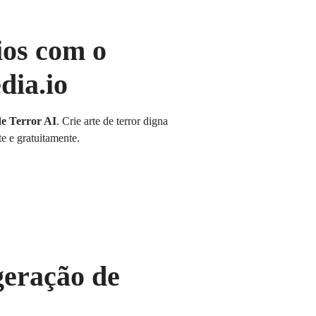
ios com o
dia.io
de Terror AI
. Crie arte de terror digna
e e gratuitamente.
geração de