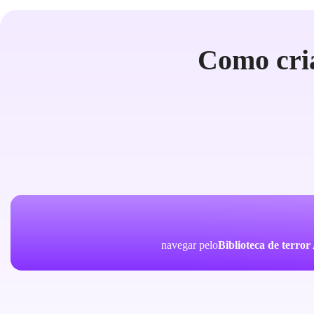
Como cria
navegar pelo
Biblioteca de terror