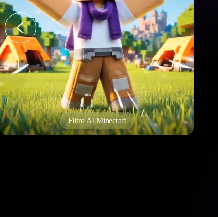
Efeito twerking AI