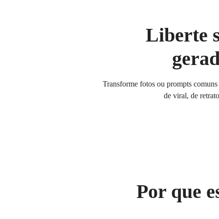
Liberte 
gerad
Transforme fotos ou prompts comuns 
de viral, de retr
Por que e