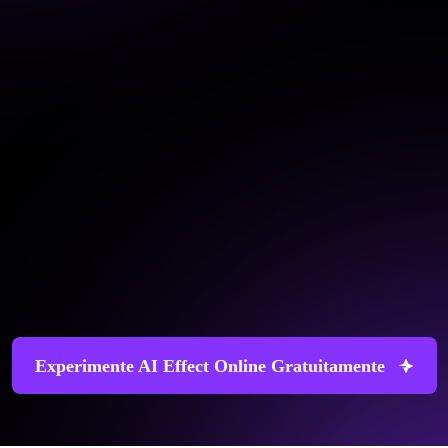
Experimente AI Effect Online Gratuitamente