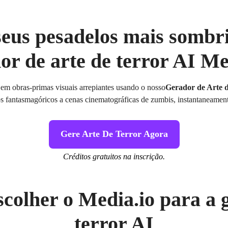
seus pesadelos mais sombr
or de arte de terror AI Me
em obras-primas visuais arrepiantes usando o nosso
Gerador de Arte 
atos fantasmagóricos a cenas cinematográficas de zumbis, instantaneament
Gere Arte De Terror Agora
Créditos gratuitos na inscrição.
scolher o Media.io para a 
terror AI