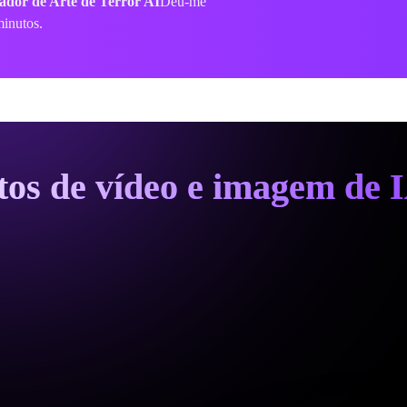
ofissional. Altamente recomendado!
itos de vídeo e imagem de 