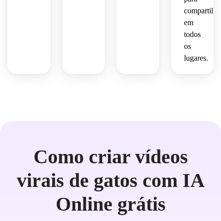
compartilha
em
todos
os
lugares.
Como criar vídeos
virais de gatos com IA
Online grátis