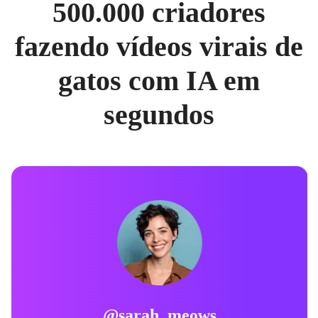
500.000 criadores
fazendo vídeos virais de
gatos com IA em
segundos
@sarah_meows