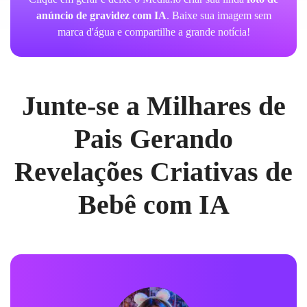
anúncio de gravidez com IA
. Baixe sua imagem sem
marca d'água e compartilhe a grande notícia!
Junte-se a Milhares de
Pais Gerando
Revelações Criativas de
Bebê com IA