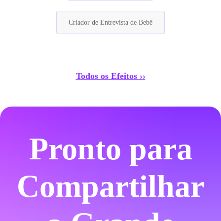
Criador de Entrevista de Bebê
Todos os Efeitos ››
Pronto para
Compartilhar