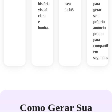
história
seu
para
visual
bebê.
gerar
clara
seu
e
próprio
bonita.
anúncio
pronto
para
compartilha
em
segundos.
Como Gerar Sua