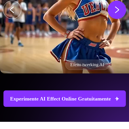
Efeito twerking AI
Experimente AI Effect Online Gratuitamente