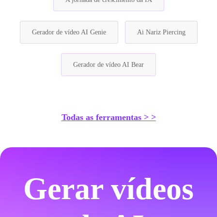
Gerador de vídeo AI Genie
Ai Nariz Piercing
Gerador de vídeo AI Bear
Todas as ferramentas > >
Gerar vídeos