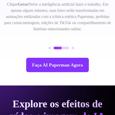
Clique
Gerar
Deixe a inteligência artificial fazer o trabalho. Em
apenas alguns minutos, suas fotos serão transformadas em
animações estilizadas com a icônica estética Paperman, perfeitas
para curtas-metragens, edições de TikTok ou compartilhamento de
histórias emocionantes online.
Faça AI Paperman Agora
Explore os efeitos de