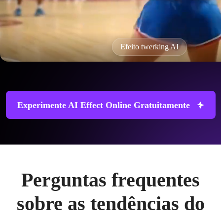
Efeito twerking AI
Experimente AI Effect Online Gratuitamente
Perguntas frequentes
sobre as tendências do