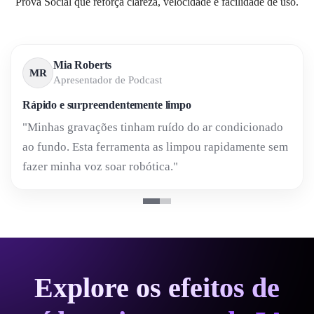
Prova Social que reforça clareza, velocidade e facilidade de uso.
Mia Roberts
MR
Apresentador de Podcast
Rápido e surpreendentemente limpo
"Minhas gravações tinham ruído do ar condicionado
ao fundo. Esta ferramenta as limpou rapidamente sem
fazer minha voz soar robótica."
Explore os efeitos de