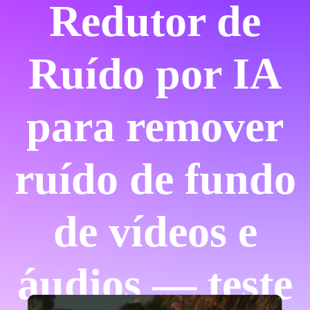
Redutor de
Ruído por IA
para remover
ruído de fundo
de vídeos e
áudios — teste