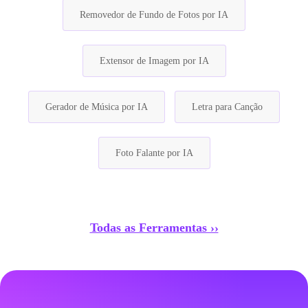
Removedor de Fundo de Fotos por IA
Extensor de Imagem por IA
Gerador de Música por IA
Letra para Canção
Foto Falante por IA
Todas as Ferramentas ››