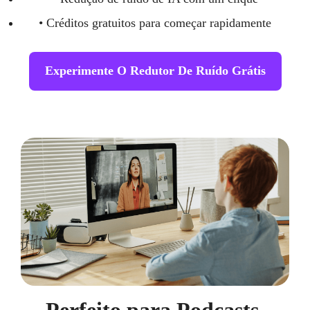
• Créditos gratuitos para começar rapidamente
Experimente O Redutor De Ruído Grátis
Perfeito para Podcasts,