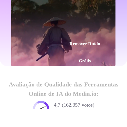
grátis.
Remover Ruído
Grátis
Avaliação de Qualidade das Ferramentas
Online de IA do Media.io:
4,7 (162.357 votos)