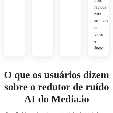
mais
rápidos
para
arquivos
de
vídeo
e
áudio.
O que os usuários dizem
sobre o redutor de ruído
AI do Media.io