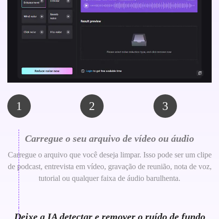
1
2
3
Carregue o seu arquivo de vídeo ou áudio
Carregue o arquivo que você deseja limpar. Isso pode ser um clipe
de podcast, entrevista em vídeo, gravação de reunião, nota de voz,
tutorial ou qualquer faixa de áudio barulhenta.
Deixe a IA detectar e remover o ruído de fundo