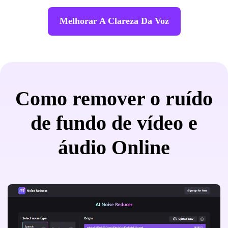
Melhorar A Clareza Da Voz
Como remover o ruído
de fundo de vídeo e
áudio Online