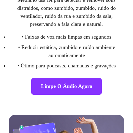
Media.io usa IA para detectar e remover sons
distraídos, como zumbido, zumbido, ruído do
ventilador, ruído da rua e zumbido da sala,
preservando a fala clara e natural.
• Faixas de voz mais limpas em segundos
• Reduzir estática, zumbido e ruído ambiente
automaticamente
• Ótimo para podcasts, chamadas e gravações
Limpe O Áudio Agora