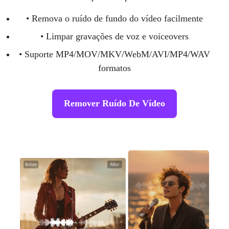
• Remova o ruído de fundo do vídeo facilmente
• Limpar gravações de voz e voiceovers
• Suporte MP4/MOV/MKV/WebM/AVI/MP4/WAV
formatos
Remover Ruído De Vídeo