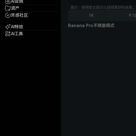
AI音频
提示：使用英文提示以获得更好的结果。
资产
灵感社区
1K
9:1
Banana Pro不限量模式
AI特效
AI工具