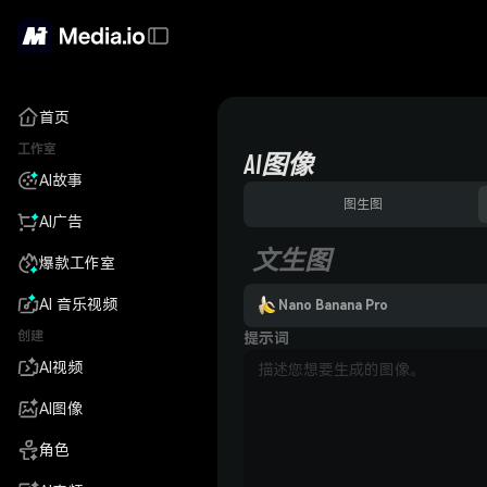
首页
工作室
AI图像
AI故事
图生图
AI广告
文生图
爆款工作室
AI 音乐视频
Nano Banana Pro
创建
提示词
AI视频
AI图像
角色