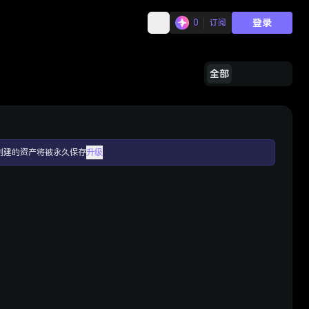
登录
0
订阅
全部
创建的资产将被永久保存
升级