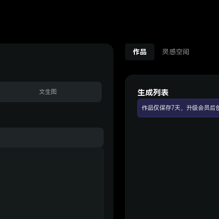
作品
灵感空间
生成列表
文生图
作品仅保存7天，升级会员后