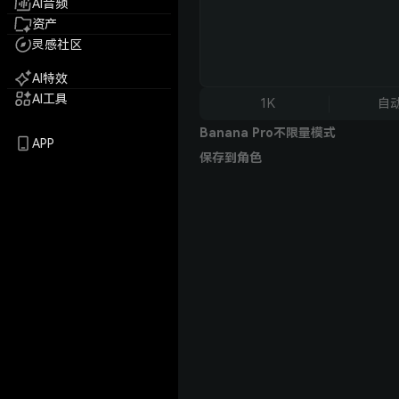
AI音频
资产
灵感社区
AI特效
AI工具
1K
自
Banana Pro不限量模式
APP
保存到角色