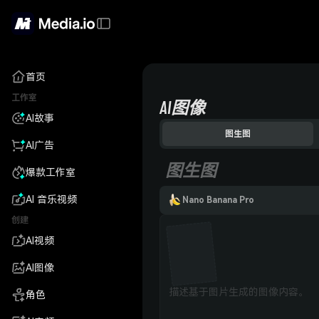
首页
工作室
AI图像
AI故事
图生图
AI广告
图生图
爆款工作室
AI 音乐视频
Nano Banana Pro
创建
AI视频
AI图像
角色