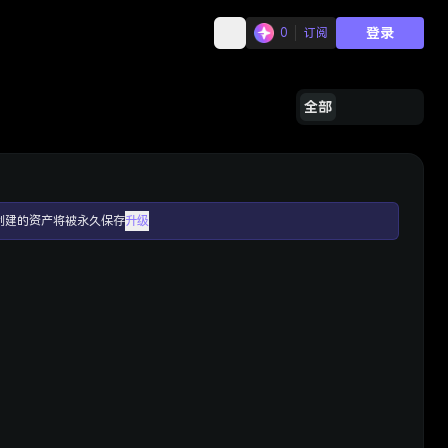
登录
0
订阅
全部
创建的资产将被永久保存
升级