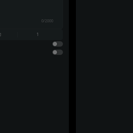
0/2000
动
1