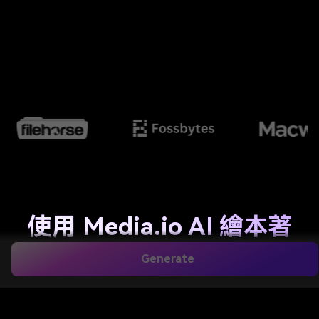
使用 Media.io AI 繪本著
色頁產生器，快速創建可
Generate
列印的著色頁