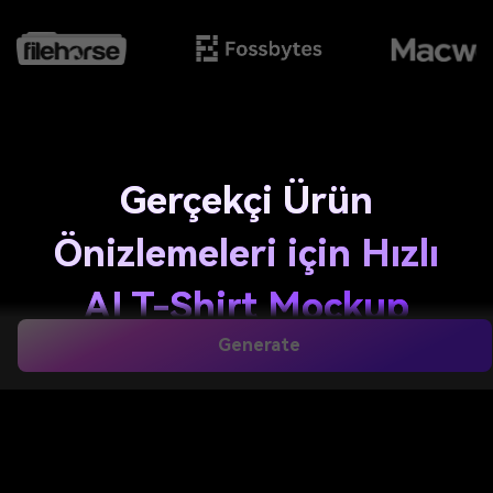
Gerçekçi Ürün
Önizlemeleri için Hızlı
AI T-Shirt Mockup
Generate
Oluşturucu