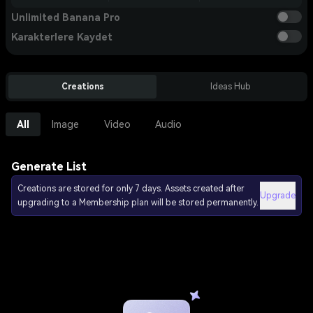
Unlimited Banana Pro
Karakterlere Kaydet
Creations
Ideas Hub
All
Image
Video
Audio
Generate List
Creations are stored for only 7 days. Assets created after
Upgrade
upgrading to a Membership plan will be stored permanently.