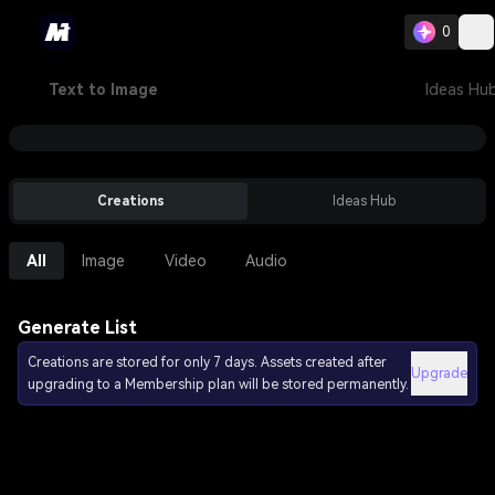
0
Text to Image
Ideas Hu
Creations
Ideas Hub
All
Image
Video
Audio
Generate List
Creations are stored for only 7 days. Assets created after
Upgrade
upgrading to a Membership plan will be stored permanently.