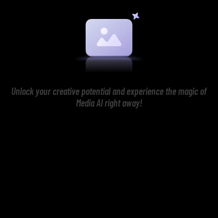
Unlock your creative potential and experience the magic of
Media AI right away!