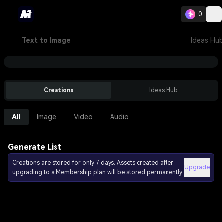
0
Text to Image
Ideas Hu
Creations
Ideas Hub
All
Image
Video
Audio
Generate List
Creations are stored for only 7 days. Assets created after
Upgrade
upgrading to a Membership plan will be stored permanently.