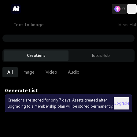
0
Text to Image
Ideas Hu
Creations
Ideas Hub
All
Image
Video
Audio
Generate List
Creations are stored for only 7 days. Assets created after
Upgrade
upgrading to a Membership plan will be stored permanently.