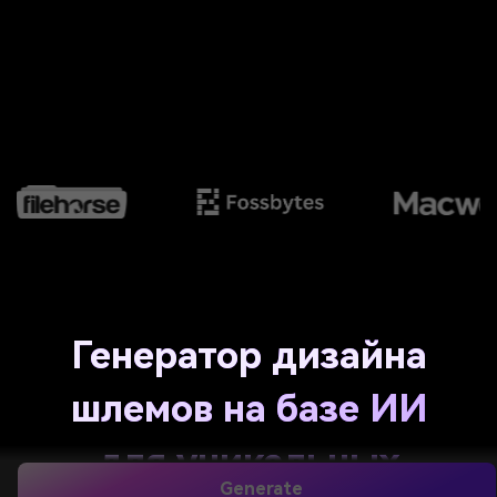
Генератор дизайна
шлемов на базе ИИ
для уникальных
Generate