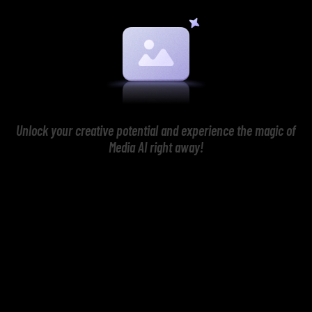
Unlock your creative potential and experience the magic of
Media AI right away!