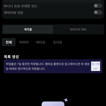
바나나 프로 무제한 모드
캐릭터에 저장
제작물
아이디어 허브
전체
이미지
비디오
오디오
목록 생성
작업물은 7일 동안만 저장됩니다. 멤버십 플랜으로 업그레이드한 후 생성
업그레
된 에셋은 영구적으로 저장됩니다.
이드