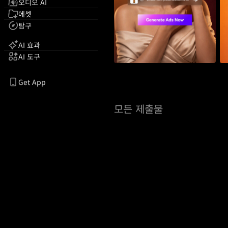
오디오 AI
에셋
탐구
AI 효과
AI 도구
Get App
모든 제출물