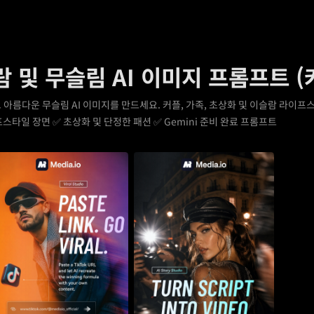
및 무슬림 AI 이미지 프롬프트 (커
 아름다운 무슬림 AI 이미지를 만드세요. 커플, 가족, 초상화 및 이슬람 라이
스타일 장면 ✅ 초상화 및 단정한 패션 ✅ Gemini 준비 완료 프롬프트