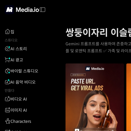
쌍둥이자리 이슬람 
집
스튜디오
Gemini 프롬프트를 사용하여 존중하고
AI 스토리
플 및 로맨틱 프롬프트 ✅ 가족 및 라이프
AI 광고
바이럴 스튜디오
AI 음악 비디오
만들다
비디오 AI
이미지 AI
Characters