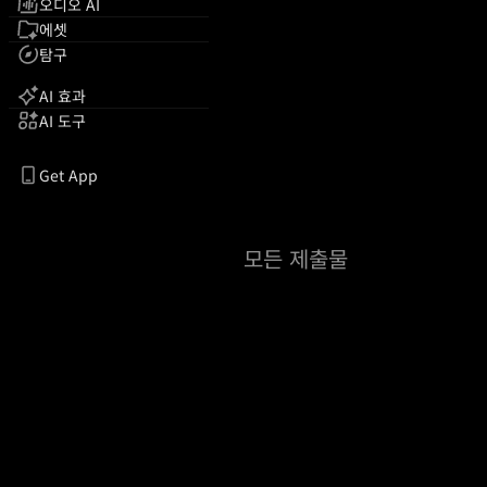
오디오 AI
에셋
탐구
AI 효과
AI 도구
Get App
모든 제출물