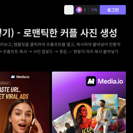
로그인
0
구독
기) - 로맨틱한 커플 사진 생성
 둘러보고, 템플릿을 클릭하여 프롬프트를 열고, 복사하여 붙여넣어 전통적
 프롬프트 복사 → 사진 업로드 → 생성. ✅ 쌍둥이 자리 복사 붙여넣기