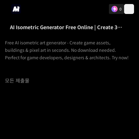
0
AI Isometric Generator Free Online | Create 3D Game Assets
Free AI isometric art generator - Create game assets,
buildings & pixel art in seconds. No download needed.
Perfect for game developers, designers & architects. Try now!
모든 제출물