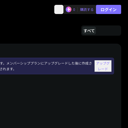
ログイン
0
購読する
すべて
れます。メンバーシッププランにアップグレードした後に作成さ
アップグ
されます。
レード