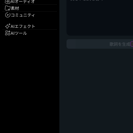
AIオーディオ
素材
コミュニティ
AIエフェクト
AIツール
歌詞を生成