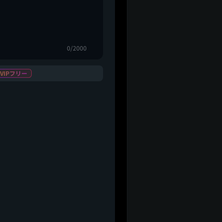
0/2000
VIPフリー