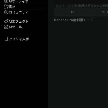
AIオーディオ
ヒント：より良い結果を得るために英語
素材
1K
9:1
コミュニティ
Banana Pro無制限モード
AIエフェクト
AIツール
アプリを入手