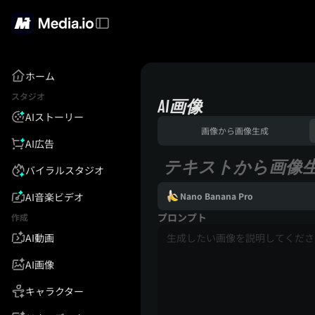
ホーム
スタジオ
AI画像
AIストーリー
画像から画像生成
AI広告
テキストから画像
バイラルスタジオ
AI音楽ビデオ
Nano Banana Pro
プロンプト
作成
AI動画
AI画像
キャラクター