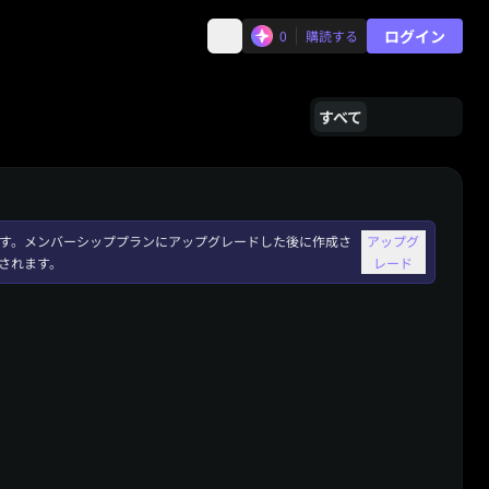
ログイン
0
購読する
すべて
れます。メンバーシッププランにアップグレードした後に作成さ
アップグ
されます。
レード