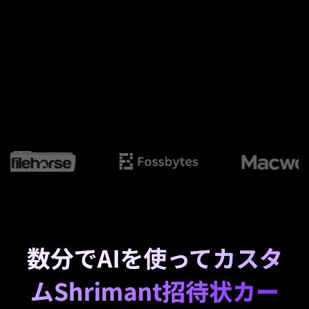
数分でAIを使ってカスタ
ムShrimant招待状カー