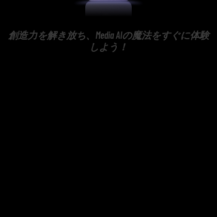
創造力を解き放ち、Media AIの魔法をすぐに体験
しよう！