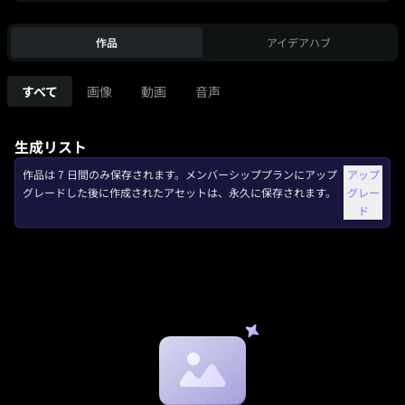
作品
アイデアハブ
すべて
画像
動画
音声
生成リスト
作品は 7 日間のみ保存されます。メンバーシッププランにアップ
アップ
グレードした後に作成されたアセットは、永久に保存されます。
グレー
ド