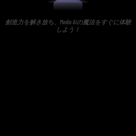
創造力を解き放ち、Media AIの魔法をすぐに体験
しよう！