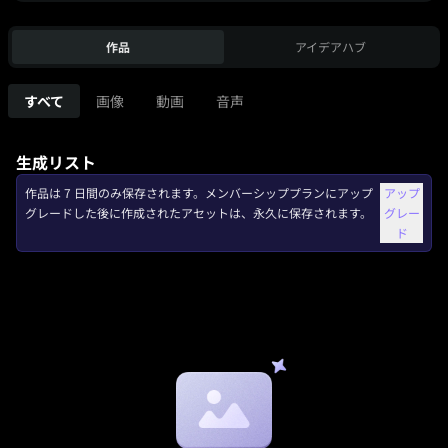
作品
アイデアハブ
すべて
画像
動画
音声
生成リスト
作品は 7 日間のみ保存されます。メンバーシッププランにアップ
アップ
グレードした後に作成されたアセットは、永久に保存されます。
グレー
ド