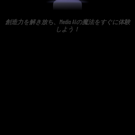
創造力を解き放ち、Media AIの魔法をすぐに体験
しよう！