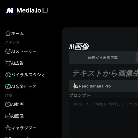
ホーム
スタジオ
AI画像
AIストーリー
画像から画像生成
AI広告
テキストから画像
バイラルスタジオ
AI音楽ビデオ
Nano Banana Pro
プロンプト
作成
AI動画
AI画像
キャラクター