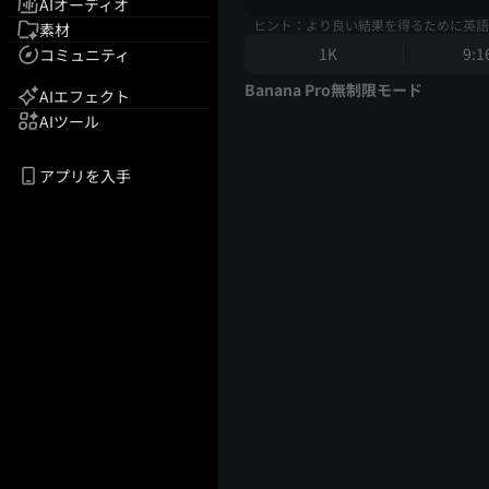
AIオーディオ
ヒント：より良い結果を得るために英語
素材
1K
9:1
コミュニティ
Banana Pro無制限モード
AIエフェクト
AIツール
アプリを入手