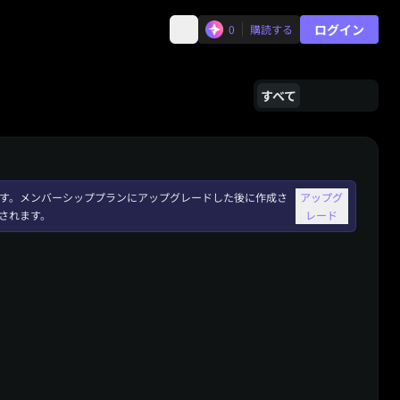
ログイン
0
購読する
すべて
れます。メンバーシッププランにアップグレードした後に作成さ
アップグ
されます。
レード