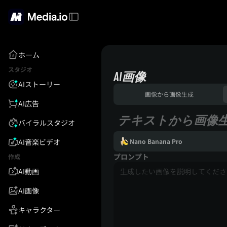
ホーム
スタジオ
AI画像
AIストーリー
画像から画像生成
AI広告
テキストから画像
バイラルスタジオ
AI音楽ビデオ
Nano Banana Pro
プロンプト
作成
AI動画
AI画像
キャラクター