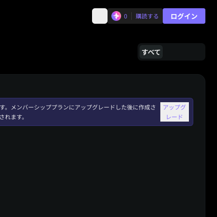
ログイン
0
購読する
すべて
れます。メンバーシッププランにアップグレードした後に作成さ
アップグ
されます。
レード