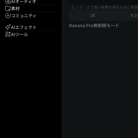
AIオーディオ
ヒント：より良い結果を得るために英語
素材
1K
9:1
コミュニティ
Banana Pro無制限モード
AIエフェクト
AIツール