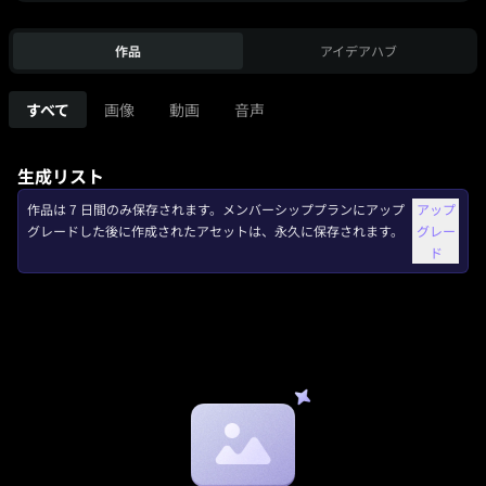
作品
アイデアハブ
すべて
画像
動画
音声
生成リスト
作品は 7 日間のみ保存されます。メンバーシッププランにアップ
アップ
グレードした後に作成されたアセットは、永久に保存されます。
グレー
ド