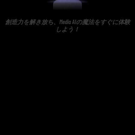
創造力を解き放ち、Media AIの魔法をすぐに体験
しよう！