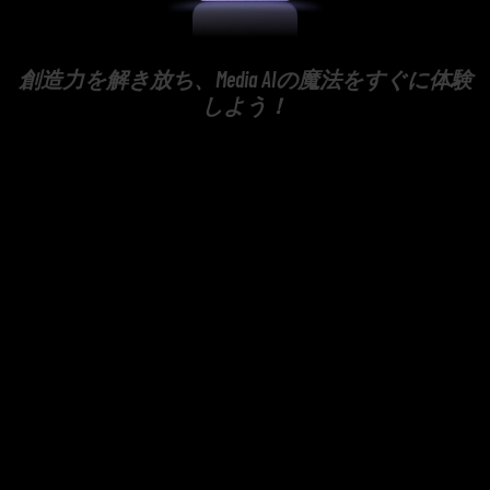
創造力を解き放ち、Media AIの魔法をすぐに体験
しよう！