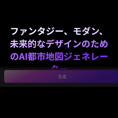
ファンタジー、モダン、
未来的なデザインのため
のAI都市地図ジェネレー
ター
生成
Media.io を使用して簡単なプロンプトから詳細な都市
地図のビジュアルを作成します
ai 都市地図ジェネレー
タ
. ファンタジーの首都、現代のポスターマップ、中
世の町、またはネオンSFレイアウトを数秒でデザイン
し、ストーリーテリング、ゲームの準備、プレゼンテ
ーション、または印刷用の高解像度マップアートをダ