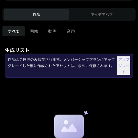
作品
アイデアハブ
すべて
画像
動画
音声
生成リスト
作品は 7 日間のみ保存されます。メンバーシッププランにアップ
アップ
グレードした後に作成されたアセットは、永久に保存されます。
グレー
ド