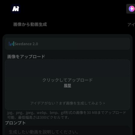
ア
画像から動画生成
Seedance 2.0
画像をアップロード
クリックしてアップロード
履歴
アイデアがない？まず画像を生成してみよう >
jpg、png、jpeg、webp、bmp、gif形式の画像を30 MBまでアップロード
可能、最低幅高さは300ピクセルです。
プロンプト