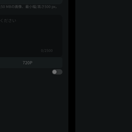
最大50 MBの画像、最小幅/高さ500 px。
0/2500
720P