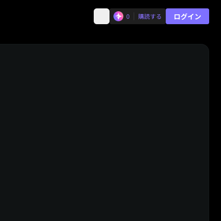
ログイン
0
購読する