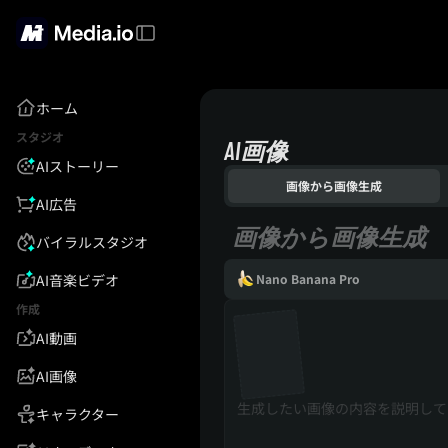
ホーム
スタジオ
AI画像
AIストーリー
画像から画像生成
AI広告
画像から画像生成
バイラルスタジオ
AI音楽ビデオ
Nano Banana Pro
作成
AI動画
AI画像
キャラクター