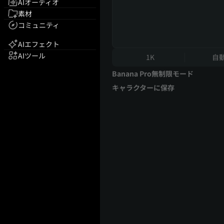
AIオーディオ
素材
コミュニティ
AIエフェクト
AIツール
1K
自
Banana Pro無制限モード
キャラクターに保存