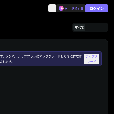
ログイン
0
購読する
すべて
れます。メンバーシッププランにアップグレードした後に作成さ
アップグ
されます。
レード