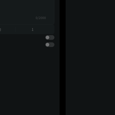
0/2000
動
1