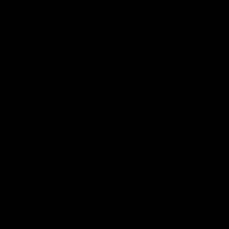
的ス
タイ
ルを
提供
しま
す。
AIで犬を人間に変える
方法