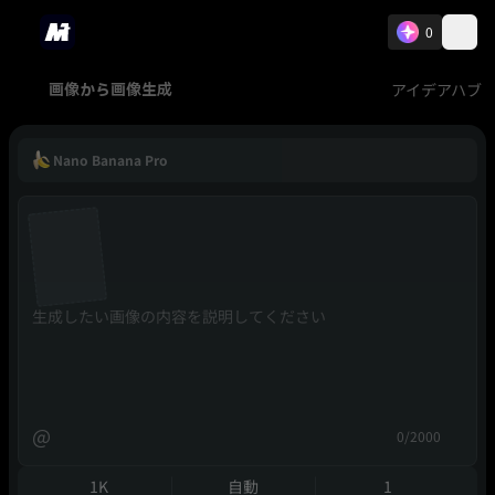
0
アイデアハブ
画像から画像生成
Nano Banana Pro
@
0/2000
1K
自動
1