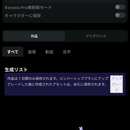
Banana Pro無制限モード
キャラクターに保存
作品
アイデアハブ
すべて
画像
動画
音声
生成リスト
作品は 7 日間のみ保存されます。メンバーシッププランにアップ
アップ
グレードした後に作成されたアセットは、永久に保存されます。
グレー
ド