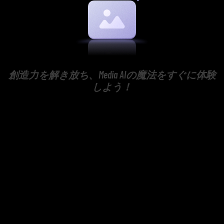
創造力を解き放ち、Media AIの魔法をすぐに体験
しよう！