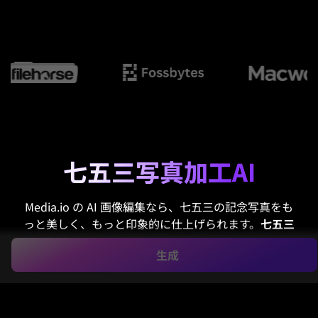
七五三写真加工AI
Media.io の AI 画像編集なら、七五三の記念写真をも
っと美しく、もっと印象的に仕上げられます。
七五三
写真加工AI
で、明るさ補正、背景の整え、和装を引き
生成
立てる色調補正、自然な肌補正、上品な記念写真風ア
レンジまでスピーディーに対応。特別な一日を、家族
に残したくなる一枚へ簡単にアップグレードできま
す。