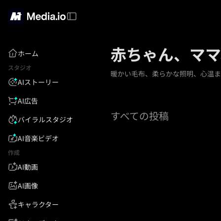
赤ちゃん、ママ
ホーム
スタジオ
暖かい毛布、柔らかな照明、心温ま
AIストーリー
AI広告
すべての投稿
バイラルスタジオ
AI音楽ビデオ
作成
AI動画
AI画像
キャラクター