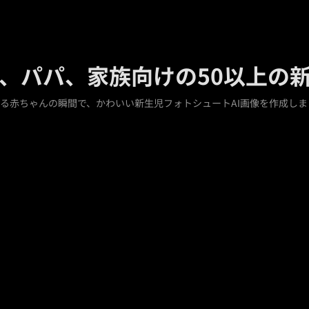
、パパ、家族向けの50以上の
る赤ちゃんの瞬間で、かわいい新生児フォトシュートAI画像を作成しま