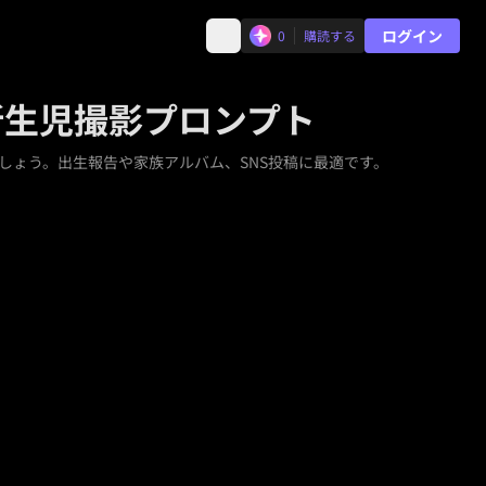
ログイン
0
購読する
新生児撮影プロンプト
しょう。出生報告や家族アルバム、SNS投稿に最適です。