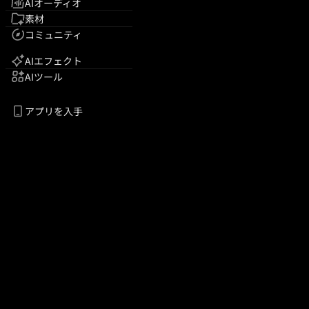
AIオーディオ
素材
コミュニティ
AIエフェクト
AIツール
アプリを入手