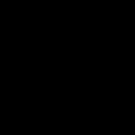
話題のAI動画＆画像エ
フェクトを体験