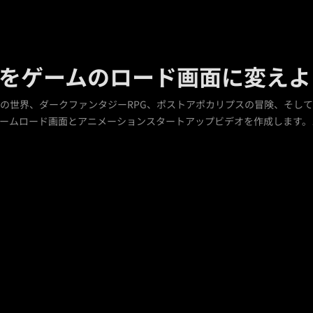
分をゲームのロード画面に変えよ
世界、ダークファンタジーRPG、ポストアポカリプスの冒険、そしてTik
ームロード画面とアニメーションスタートアップビデオを作成します。スタイル