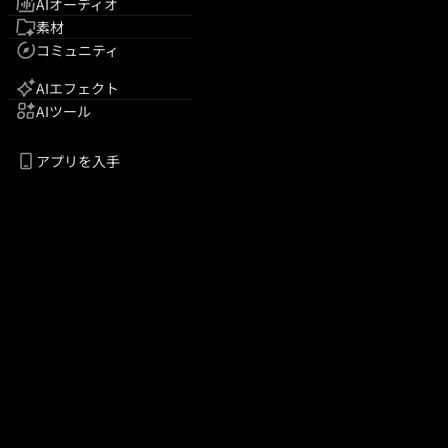
AIオーディオ
素材
コミュニティ
AIエフェクト
AIツール
アプリを入手