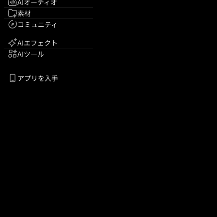
AIオーディオ
素材
コミュニティ
AIエフェクト
AIツール
アプリを入手