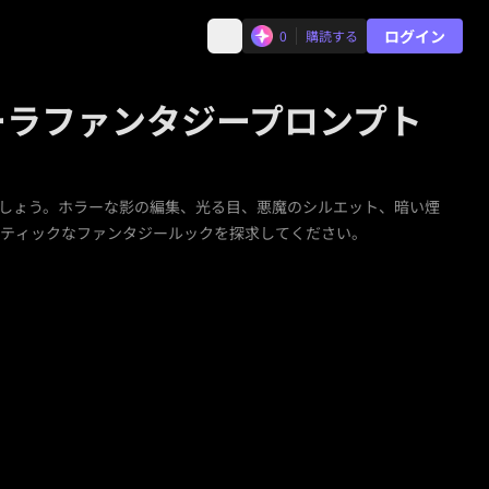
ログイン
0
購読する
ーラファンタジープロンプト
ましょう。ホラーな影の編集、光る目、悪魔のシルエット、暗い煙
ネマティックなファンタジールックを探求してください。