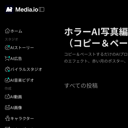
ホラーAI写真
ホーム
（コピー＆ペー
スタジオ
AIストーリー
コピー＆ペーストするだけのAIプ
AI広告
のエフェクト、赤い月のポスター、
バイラルスタジオ
AI音楽ビデオ
すべての投稿
作成
AI動画
AI画像
キャラクター