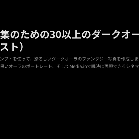
編集のための30以上のダークオ
スト）
ロンプトを使って、恐ろしいダークオーラのファンタジー写真を作成し
黒いオーラのポートレート、そしてMedia.ioで瞬時に再現できるシ