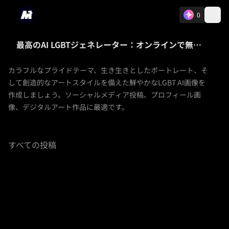
0
最高のAI LGBTジェネレーター：オンラインで無料のプライド画像を作成
カラフルなプライドテーマ、生き生きとしたポートレート、そ
して創造的なアートスタイルを備えた鮮やかなLGBT AI画像を
作成しましょう。ソーシャルメディア投稿、プロフィール画
像、デジタルアート作品に最適です。
すべての投稿