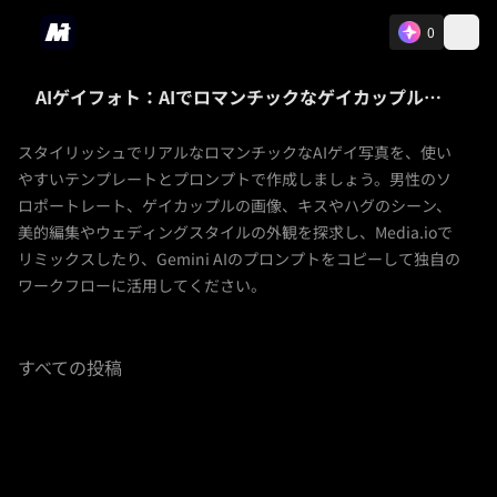
0
AIゲイフォト：AIでロマンチックなゲイカップルの画像を作成
スタイリッシュでリアルなロマンチックなAIゲイ写真を、使い
やすいテンプレートとプロンプトで作成しましょう。男性のソ
ロポートレート、ゲイカップルの画像、キスやハグのシーン、
美的編集やウェディングスタイルの外観を探求し、Media.ioで
リミックスしたり、Gemini AIのプロンプトをコピーして独自の
ワークフローに活用してください。
すべての投稿