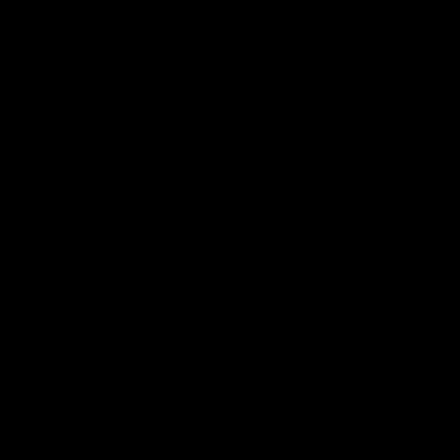
AI Twerking（腰振り）効果