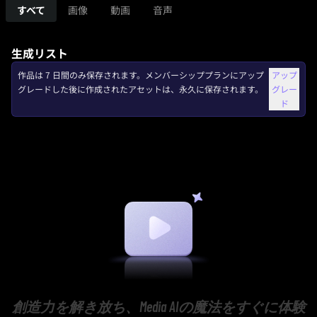
すべて
画像
動画
音声
生成リスト
作品は 7 日間のみ保存されます。メンバーシッププランにアップ
アップ
グレードした後に作成されたアセットは、永久に保存されます。
グレー
ド
創造力を解き放ち、Media AIの魔法をすぐに体験