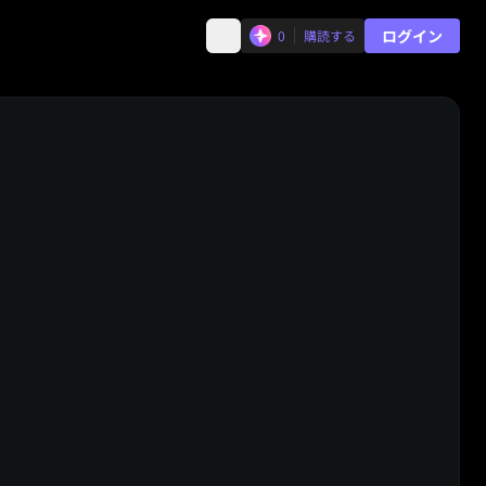
ログイン
0
購読する