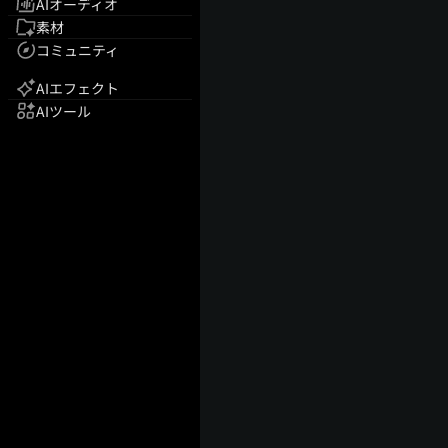
AIオーディオ
素材
コミュニティ
AIエフェクト
AIツール