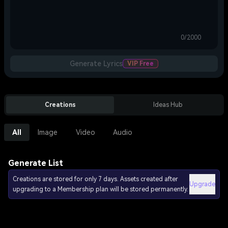
0/2000
Generate Lyrics
VIP Free
Creations
Ideas Hub
All
Image
Video
Audio
Generate List
Creations are stored for only 7 days. Assets created after
Upgrade
upgrading to a Membership plan will be stored permanently.