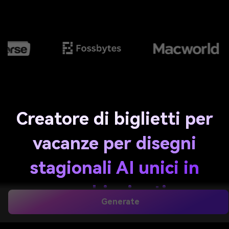
Creatore di biglietti per
vacanze per disegni
stagionali AI unici in
pochi minuti
Generate
Crea opere d'arte personalizzate con